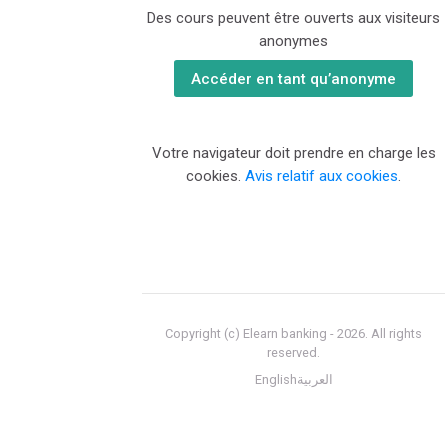
Des cours peuvent être ouverts aux visiteurs
anonymes
Accéder en tant qu’anonyme
Votre navigateur doit prendre en charge les
cookies.
Avis relatif aux cookies
.
Copyright (c) Elearn banking -
2026
. All rights
reserved.
English
العربية